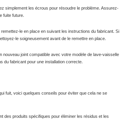
rrez simplement les écrous pour résoudre le problème. Assurez-
 fuite future.
 remettez-le en place en suivant les instructions du fabricant. Si
t nettoyez-le soigneusement avant de le remettre en place.
 un nouveau joint compatible avec votre modèle de lave-vaisselle
 du fabricant pour une installation correcte.
i fuit, voici quelques conseils pour éviter que cela ne se
nt des produits spécifiques pour éliminer les résidus et les