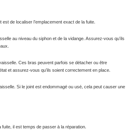
t est de localiser l’emplacement exact de la fuite.
sselle au niveau du siphon et de la vidange. Assurez-vous qu’ils
eaux.
vaisselle. Ces bras peuvent parfois se détacher ou être
 état et assurez-vous qu’ils soient correctement en place.
e-vaisselle. Si le joint est endommagé ou usé, cela peut causer une
uite, il est temps de passer à la réparation.