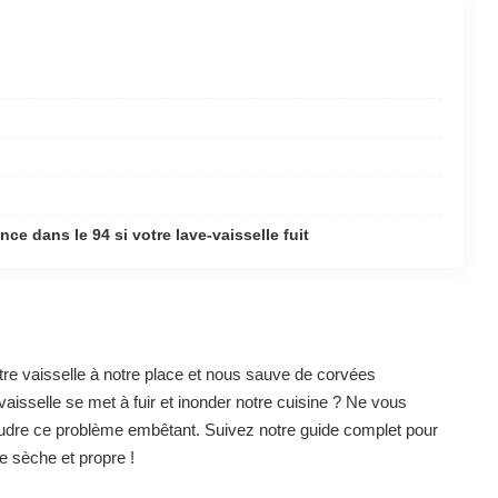
e dans le 94 si votre lave-vaisselle fuit
notre vaisselle à notre place et nous sauve de corvées
-vaisselle se met à fuir et inonder notre cuisine ? Ne vous
udre ce problème embêtant. Suivez notre guide complet pour
ne sèche et propre !