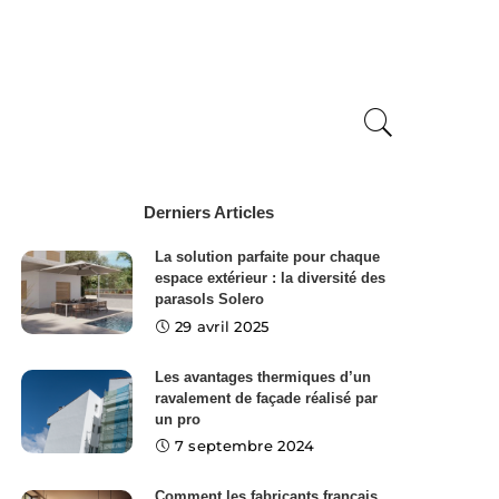
Derniers Articles
La solution parfaite pour chaque
espace extérieur : la diversité des
parasols Solero
29 avril 2025
Les avantages thermiques d’un
ravalement de façade réalisé par
un pro
7 septembre 2024
Comment les fabricants français