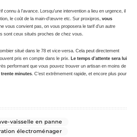
if connu à l’avance. Lorsqu’une intervention a lieu en urgence, il
tion, le coût de la main-d’œuvre etc. Sur proxipros,
vous
 ne vous convient pas, on vous proposera le tarif d’un autre
és sont ceux situés proches de chez vous.
lombier situé dans le 78 et vice-versa. Cela peut directement
souvent pris en compte dans le prix.
Le temps d’attente sera lui
très performant que vous pouvez trouver un artisan en moins de
 trente minutes
. C’est extrêmement rapide, et encore plus pour
ave-vaisselle en panne
ration électroménager