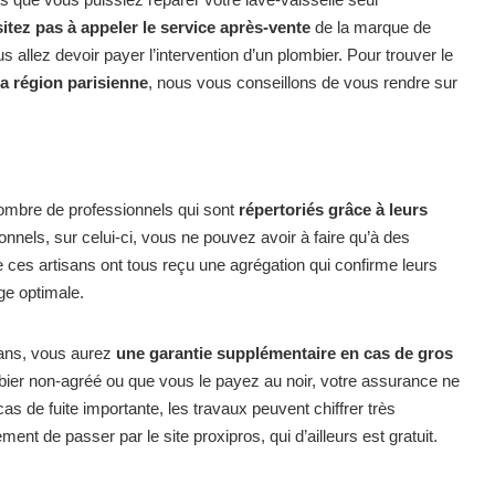
itez pas à appeler le service après-vente
de la marque de
s allez devoir payer l’intervention d’un plombier. Pour trouver le
a région parisienne
, nous vous conseillons de vous rendre sur
nombre de professionnels qui sont
répertoriés grâce à leurs
nnels, sur celui-ci, vous ne pouvez avoir à faire qu’à des
ue ces artisans ont tous reçu une agrégation qui confirme leurs
ge optimale.
sans, vous aurez
une garantie supplémentaire en cas de gros
bier non-agréé ou que vous le payez au noir, votre assurance ne
s de fuite importante, les travaux peuvent chiffrer très
nt de passer par le site proxipros, qui d’ailleurs est gratuit.