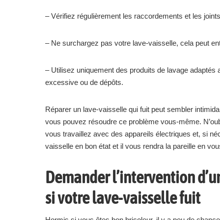
– Vérifiez régulièrement les raccordements et les joints
– Ne surchargez pas votre lave-vaisselle, cela peut ent
– Utilisez uniquement des produits de lavage adaptés 
excessive ou de dépôts.
Réparer un lave-vaisselle qui fuit peut sembler intimid
vous pouvez résoudre ce problème vous-même. N’oubli
vous travaillez avec des appareils électriques et, si né
vaisselle en bon état et il vous rendra la pareille en v
Demander l’intervention d’u
si votre lave-vaisselle fuit
Hormis si vous êtes bon bricoleur, il y a peu de chance