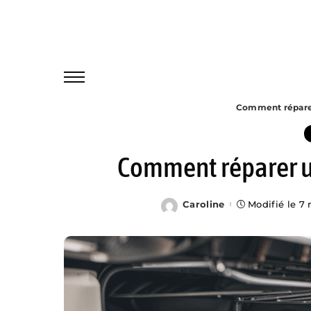
Comment réparer 
Comment réparer un
Caroline
Modifié le 7
Posted
by