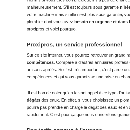
malheureusement. S’il est toujours sous garantie
n’hés
votre machine mais si elle n’est plus sous garantie, vou
plombier dont vous avez
besoin en urgence et dans l
proxipros et voici pourquoi.
Proxipros, un service professionnel
Sur ce site internet, vous pourrez retrouver un grand 
compétences
. Comparé à d’autres annuaires professio
artisans agréés. Si c’est très important, c’est parce q
compétences et qui vous garantisse une prise en char
Il est bon de noter qu’en faisant appel à ce type d’arti
dégâts
des eaux. En effet, si vous choisissez un plom
pourra pas prendre en charge le dégât des eaux et en ca
rapidement. C’est pour ça que nous conseillons grandeme