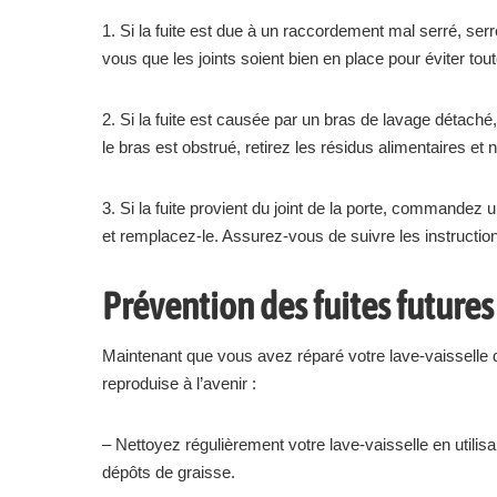
1. Si la fuite est due à un raccordement mal serré, se
vous que les joints soient bien en place pour éviter toute
2. Si la fuite est causée par un bras de lavage détaché,
le bras est obstrué, retirez les résidus alimentaires e
3. Si la fuite provient du joint de la porte, commandez
et remplacez-le. Assurez-vous de suivre les instructions
Prévention des fuites futures
Maintenant que vous avez réparé votre lave-vaisselle qu
reproduise à l’avenir :
– Nettoyez régulièrement votre lave-vaisselle en utilisa
dépôts de graisse.