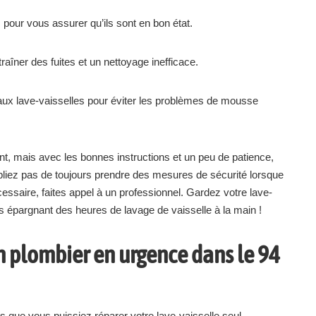
 pour vous assurer qu’ils sont en bon état.
raîner des fuites et un nettoyage inefficace.
aux lave-vaisselles pour éviter les problèmes de mousse
ant, mais avec les bonnes instructions et un peu de patience,
ez pas de toujours prendre des mesures de sécurité lorsque
cessaire, faites appel à un professionnel. Gardez votre lave-
ous épargnant des heures de lavage de vaisselle à la main !
n plombier en urgence dans le 94
s que vous puissiez réparer votre lave-vaisselle seul