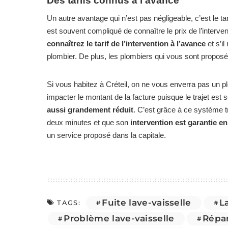
Des tarifs connus à l’avance
Un autre avantage qui n’est pas négligeable, c’est le tar
est souvent compliqué de connaître le prix de l’interven
connaîtrez le tarif de l’intervention à l’avance
et s’il
plombier. De plus, les plombiers qui vous sont propos
Si vous habitez à Créteil, on ne vous enverra pas un p
impacter le montant de la facture puisque le trajet est 
aussi grandement réduit
. C’est grâce à ce système 
deux minutes et que son
intervention est garantie en
un service proposé dans la capitale.
Fuite lave-vaisselle
L
TAGS:
Problème lave-vaisselle
Répa